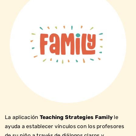
La aplicación
Teaching Strategies Family
le
ayuda a establecer vínculos con los profesores
de su niño a través de diálogos claros y