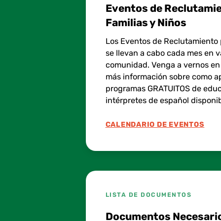
Eventos de Reclutamie
Familias y Niños
Los Eventos de Reclutamiento 
se llevan a cabo cada mes en va
comunidad. Venga a vernos en
más información sobre como ap
programas GRATUITOS de educa
intérpretes de español disponib
CALENDARIO DE EVENTOS
LISTA DE DOCUMENTOS
Documentos Necesario