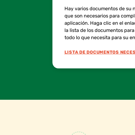
Hay varios documentos de su ni
que son necesarios para comple
aplicación. Haga clic en el enl
la lista de los documentos par
todo lo que necesita para su en
LISTA DE DOCUMENTOS NECE