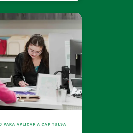
O PARA APLICAR A CAP TULSA