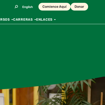
Comience Aquí
Donar
English
URSOS
CARRERAS
ENLACES