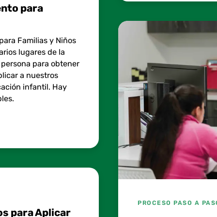
nto para
para Familias y Niños
rios lugares de la
 persona para obtener
licar a nuestros
ción infantil. Hay
les.
PROCESO PASO A PAS
s para Aplicar