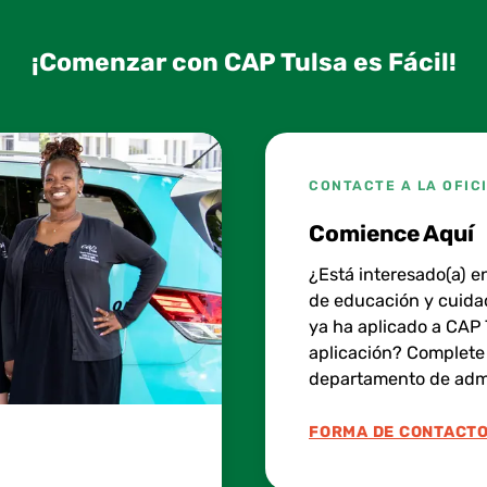
¡Comenzar con CAP Tulsa es Fácil!
CONTACTE A LA OFIC
Comience Aquí
¿Está interesado(a) e
de educación y cuidad
ya ha aplicado a CAP 
aplicación? Complete 
departamento de adm
FORMA DE CONTACTO