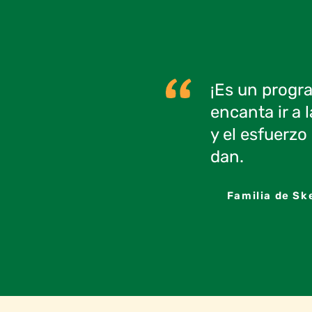
¡Es un progra
encanta ir a 
y el esfuerzo
dan.
Familia de Sk