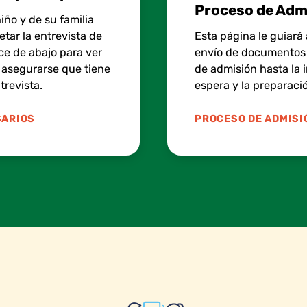
Proceso de Adm
ño y de su familia
tar la entrevista de
Esta página le guiará
ace de abajo para ver
envío de documentos y
a asegurarse que tiene
de admisión hasta la i
trevista.
espera y la preparació
SARIOS
PROCESO DE ADMISI