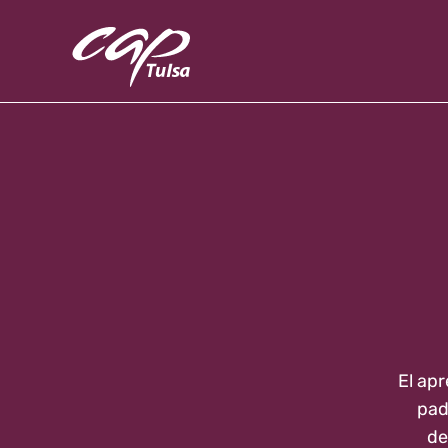
Skip to main content
El apr
pad
de