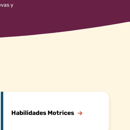
evas y
Habilidades Motrices