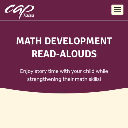
Skip to main content
MATH DEVELOPMENT
READ-ALOUDS
Enjoy story time with your child while
strengthening their math skills!