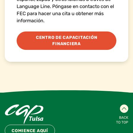
Language Line. Póngase en contacto con el
FEC para hacer una cita u obtener más
información.
CENTRO DE CAPACITACIÓN
FINANCIERA
BACK
TO TOP
COMIENCE AQUÍ