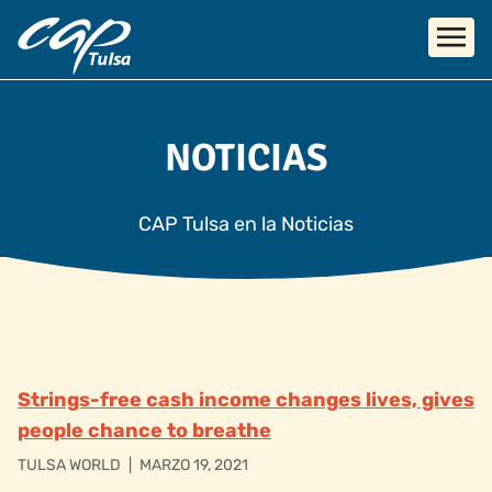
Skip to main content
NOTICIAS
CAP Tulsa en la Noticias
Strings-free cash income changes lives, gives
people chance to breathe
TULSA WORLD
|
MARZO 19, 2021